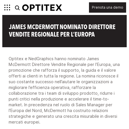
Prenota una demo
JAMES MCDERMOTT NOMINATO DIRETTORE
VENDITE REGIONALE PER L’EUROPA
Optitex e NedGraphics hanno nominato James
McDermott Direttore Vendite Regionale per l’Europa, una
promozione che rafforza il supporto, la guida e il valore
offerti ai clienti in tutta la regione. La nomina riconosce il
suo costante successo nell’aiutare le organizzazioni a
migliorare l’efficienza operativa, rafforzare la
collaborazione tra i team di sviluppo prodotto, ridurre i
punti critici nella produzione e accelerare il time-to-
market. In precedenza nel ruolo di Sales Manager per
l’Europa del Nord, McDermott ha costruito relazioni
strategiche e generato una crescita misurabile in diversi
mercati europei.