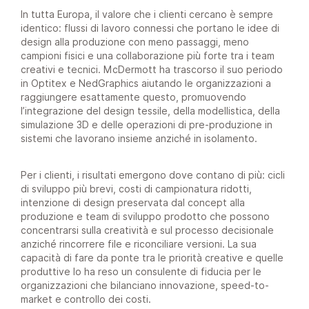
In tutta Europa, il valore che i clienti cercano è sempre
identico: flussi di lavoro connessi che portano le idee di
design alla produzione con meno passaggi, meno
campioni fisici e una collaborazione più forte tra i team
creativi e tecnici. McDermott ha trascorso il suo periodo
in Optitex e NedGraphics aiutando le organizzazioni a
raggiungere esattamente questo, promuovendo
l’integrazione del design tessile, della modellistica, della
simulazione 3D e delle operazioni di pre-produzione in
sistemi che lavorano insieme anziché in isolamento.
Per i clienti, i risultati emergono dove contano di più: cicli
di sviluppo più brevi, costi di campionatura ridotti,
intenzione di design preservata dal concept alla
produzione e team di sviluppo prodotto che possono
concentrarsi sulla creatività e sul processo decisionale
anziché rincorrere file e riconciliare versioni. La sua
capacità di fare da ponte tra le priorità creative e quelle
produttive lo ha reso un consulente di fiducia per le
organizzazioni che bilanciano innovazione, speed-to-
market e controllo dei costi.